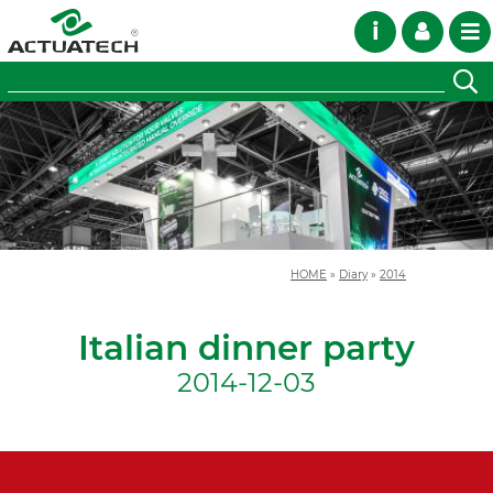
i
HOME
»
Diary
»
2014
Italian dinner party
2014-12-03