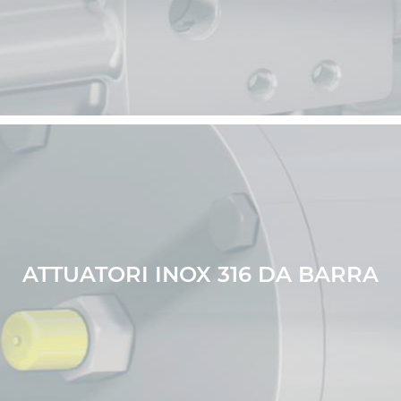
ATTUATORI INOX 316 DA BARRA