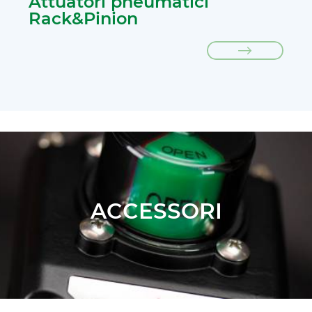
Attuatori pneumatici
Rack&Pinion
ACCESSORI