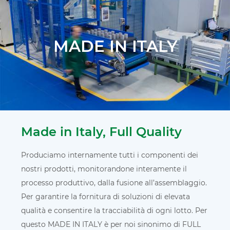
MADE IN ITALY
Made in Italy, Full Quality
Produciamo internamente tutti i componenti dei
nostri prodotti, monitorandone interamente il
processo produttivo, dalla fusione all’assemblaggio.
Per garantire la fornitura di soluzioni di elevata
qualità e consentire la tracciabilità di ogni lotto. Per
questo MADE IN ITALY è per noi sinonimo di FULL