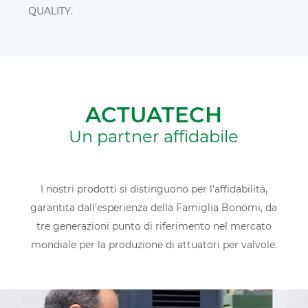
QUALITY.
ACTUATECH
Un partner affidabile
I nostri prodotti si distinguono per l’affidabilità,
garantita dall’esperienza della Famiglia Bonomi, da
tre generazioni punto di riferimento nel mercato
mondiale per la produzione di attuatori per valvole.