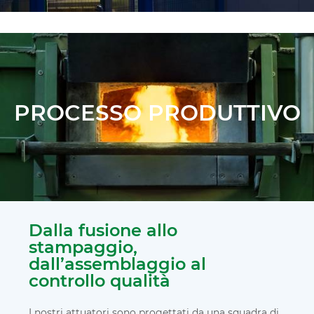
PROCESSO PRODUTTIVO
Dalla fusione allo
stampaggio,
dall’assemblaggio al
controllo qualità
I nostri attuatori sono progettati da una squadra di