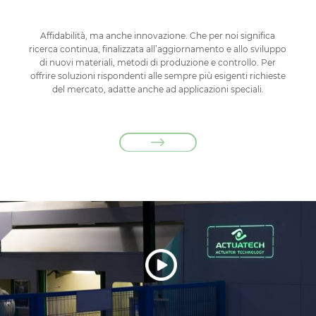
Affidabilità, ma anche innovazione. Che per noi significa
ricerca continua, finalizzata all’aggiornamento e allo sviluppo
di nuovi materiali, metodi di produzione e controllo. Per
offrire soluzioni rispondenti alle sempre più esigenti richieste
del mercato, adatte anche ad applicazioni speciali.